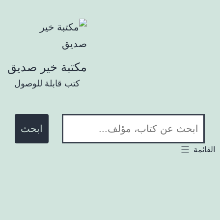
تخطي إلى المحتوى
مكتبة خير صديق
كتب قابلة للوصول
ابحث في المكتبة:
لقائمة