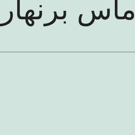
ض كتب الم
ماس برنهارد