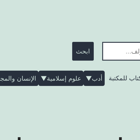
ابحث
تاب للمكتبة
أدب
▼
علوم إسلامية
▼
الإنسان والمج