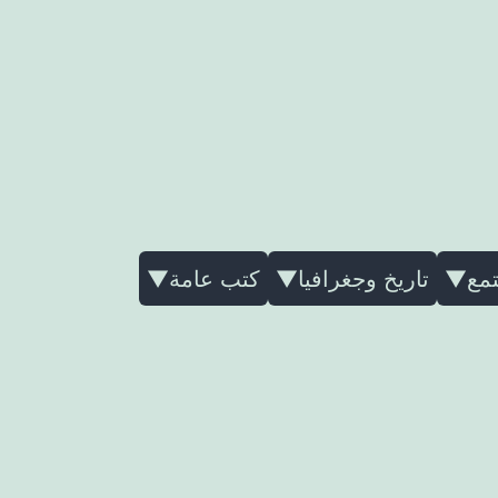
 في المكتبة:
تمع
▼
تاريخ وجغرافيا
▼
كتب عامة
▼