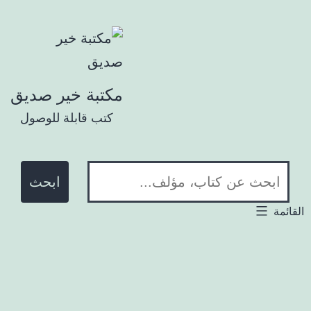
تخطي إلى المحتوى
مكتبة خير صديق
كتب قابلة للوصول
ابحث في المكتبة:
لقائمة