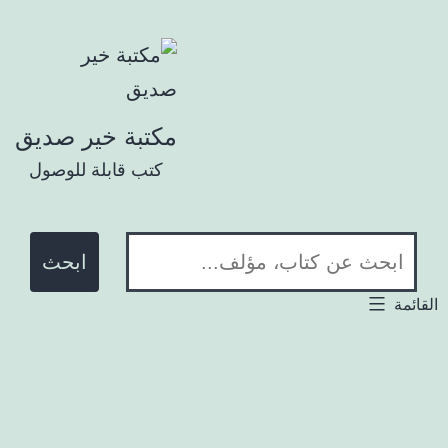
تخطي إلى المحتوى
مكتبة خير صديق
كتب قابلة للوصول
ابحث في المكتبة:
لقائمة