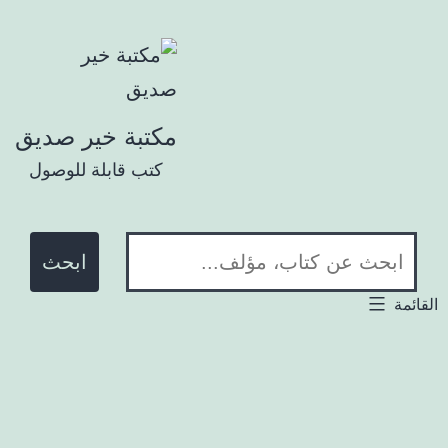
تخطي إلى المحتوى
مكتبة خير صديق
كتب قابلة للوصول
ابحث في المكتبة:
لقائمة