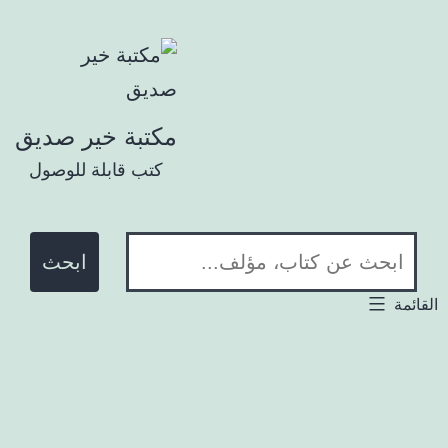
تخطي إلى المحتوى
مكتبة خير صديق
كتب قابلة للوصول
ابحث في المكتبة:
لقائمة