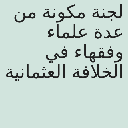
عرض كتب المؤلف
لجنة مكونة من
عدة علماء
وفقهاء في
الخلافة العثمانية