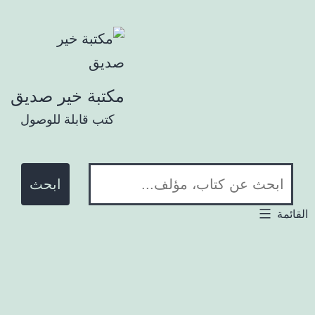
تخطي إلى المحتوى
مكتبة خير صديق
كتب قابلة للوصول
ابحث في المكتبة:
لقائمة