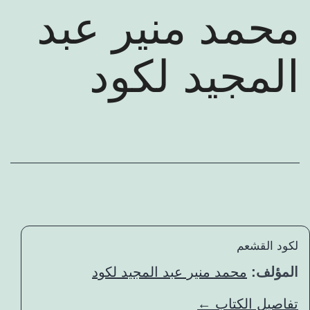
عرض كتب المؤلف
محمد منير عبد
المجيد لكود
لكود القشعم
المؤلف:
محمد منير عبد المجيد لكود
تفاصيل الكتاب ←