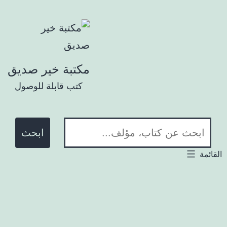
تخطي إلى المحتوى
مكتبة خير صديق
كتب قابلة للوصول
ابحث في المكتبة:
لقائمة