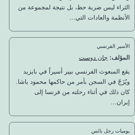
الثراء ليس ضربة حظ، بل نتيجة لمجموعة من
الأنظمة والعادات التي…
الأسير الفرنسي
المؤلف:
جان دوست
يقع المبعوث الفرنسي بيير أسيراً في بايزيد
ويُزَجّ في السجن بأمر من حاكمها محمود باشا.
كان ذلك في أثناء رحلته من فرنسا إلى
إيران…
يوميات رجل بائس