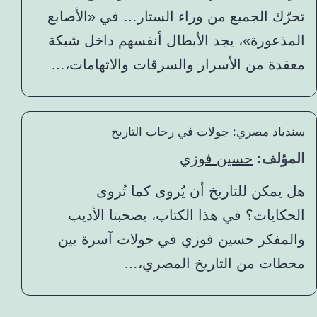
تحرّك الجميع من وراء الستار… في «الأصابع
المذعورة»، يجد الأبطال أنفسهم داخل شبكة
معقدة من الأسرار والسرقات والاتهامات،…
سندباد مصري: جولات في رحاب التاريخ
المؤلف:
حسين فوزي
هل يمكن للتاريخ أن يُروى كما تُروى
الحكايات؟ في هذا الكتاب، يصحبنا الأديب
والمفكر حسين فوزي في جولات آسرة بين
محطات من التاريخ المصري،…