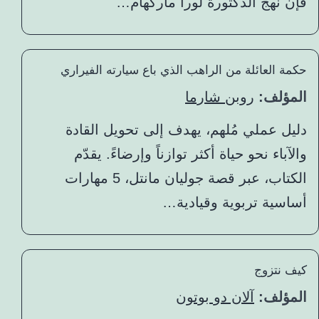
فإن نهج الدكتورة لورا ماركهام…
حكمة العائلة من الراهب الذي باع سيارته الفيراري
المؤلف:
روبن شارما
دليل عملي مُلهم، يهدف إلى تحويل القادة
والآباء نحو حياة أكثر توازناً وإرضاءً. يقدّم
الكتاب، عبر قصة جوليان مانتل، 5 مهارات
أساسية تربوية وقيادية…
كيف نتزوج
المؤلف:
آلان دو بوتون