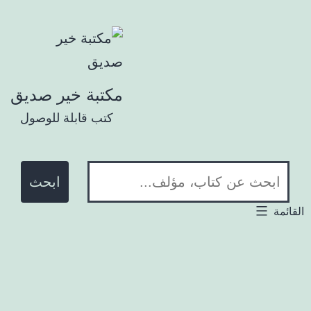
تخطي إلى المحتوى
مكتبة خير صديق
كتب قابلة للوصول
ابحث في المكتبة:
لقائمة