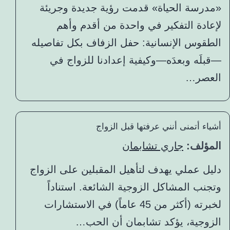
«مدرسة الحياة» قدمت رؤية جديدة وجريئة
لإعادة التفكير في واحدة من أقدم وأهم
الطقوس الإنسانية: حفل الزفاف بكل تفاصيله
—قبلَه وبعدَه—وكيفية إعدادنا للزواج في
العصر…
أشياء أتمنى أنني عرفتها قبل الزواج
المؤلف:
جاري تشابمان
دليل عملي يهدف لتأهيل المقبلين على الزواج
وتجنب المشاكل الزوجية الشائعة. استناداً
لخبرته (أكثر من 45 عاماً) في الاستشارات
الزوجية، يؤكد تشابمان أن الحب…